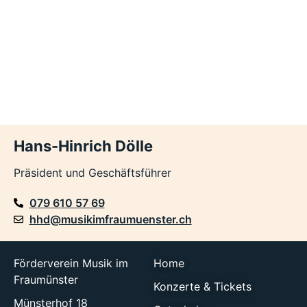
Hans-Hinrich Dölle
Präsident und Geschäftsführer
079 610 57 69
hhd@musikimfraumuenster.ch
Förderverein Musik im
Home
Fraumünster
Konzerte & Tickets
Münsterhof 18