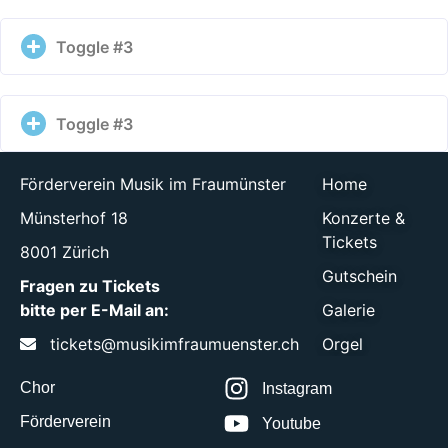
Toggle #3
Toggle #3
Förderverein Musik im Fraumünster
Home
Münsterhof 18
Konzerte &
Tickets
8001 Zürich
Gutschein
Fragen zu Tickets
bitte per E-Mail an:
Galerie
tickets@musikimfraumuenster.ch
Orgel
Chor
Instagram
Förderverein
Youtube