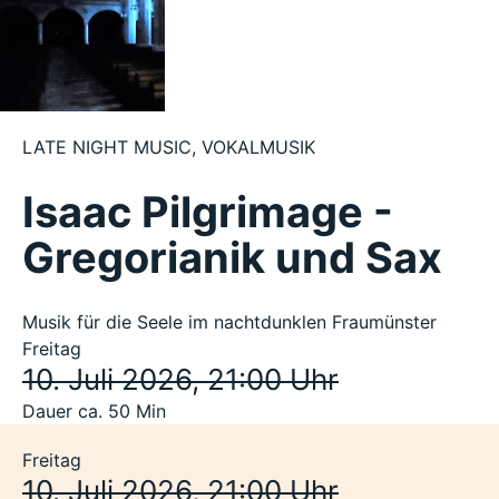
LATE NIGHT MUSIC
,
VOKALMUSIK
Isaac Pilgrimage -
Gregorianik und Sax
Musik für die Seele im nachtdunklen Fraumünster
Freitag
10. Juli 2026, 21:00 Uhr
Dauer ca. 50 Min
Freitag
10. Juli 2026, 21:00 Uhr