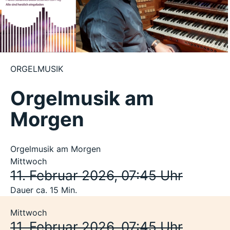
ORGELMUSIK
Orgelmusik am
Morgen
Orgelmusik am Morgen
Mittwoch
11. Februar 2026, 07:45 Uhr
Dauer ca. 15 Min.
Mittwoch
11. Februar 2026, 07:45 Uhr