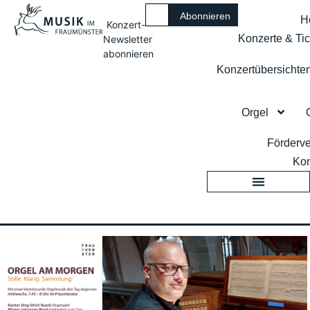
H
Konzert-
Konzerte & Tic
Newsletter
abonnieren
Konzertübersichte
Orgel
Förderve
Kon