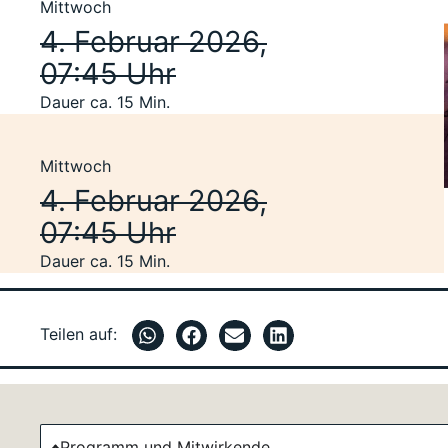
Mittwoch
4. Februar 2026,
07:45 Uhr
Dauer ca. 15 Min.
Mittwoch
4. Februar 2026,
07:45 Uhr
Dauer ca. 15 Min.
Teilen auf:
Programm und Mitwirkende